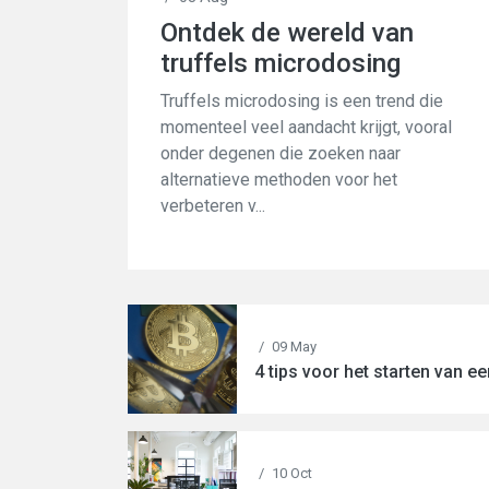
Ontdek de wereld van
truffels microdosing
Truffels microdosing is een trend die
momenteel veel aandacht krijgt, vooral
onder degenen die zoeken naar
alternatieve methoden voor het
verbeteren v...
/
09 May
4 tips voor het starten van ee
/
10 Oct