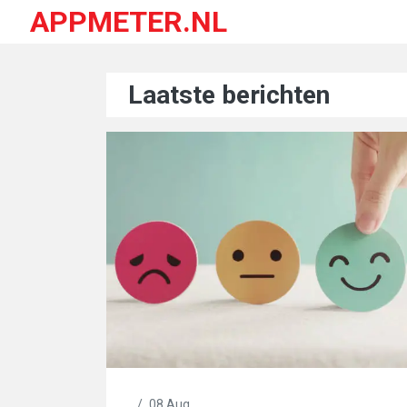
APPMETER.NL
Laatste berichten
/
08 Aug